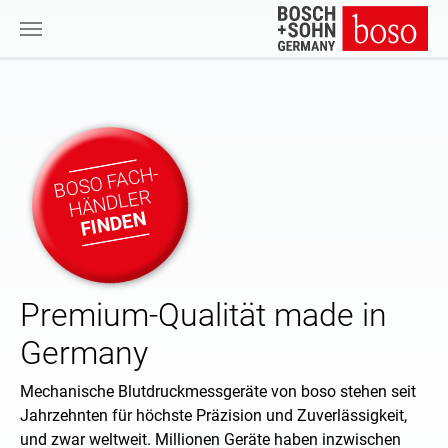
Zum Hauptinhalt springen
BOSO FACH-
HÄNDLER
FINDEN
Premium-Qualität made in
Germany
Mechanische Blutdruckmessgeräte von boso stehen seit
Jahrzehnten für höchste Präzision und Zuverlässigkeit,
und zwar weltweit. Millionen Geräte haben inzwischen