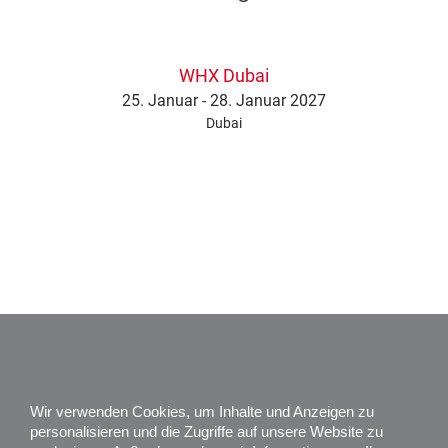
WHX Dubai
25. Januar - 28. Januar 2027
Dubai
Impressum
Datenschutz
Wir verwenden Cookies, um Inhalte und Anzeigen zu
Karriere
personalisieren und die Zugriffe auf unsere Website zu