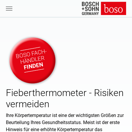
Zum Hauptinhalt springen
BOSO FACH-
HÄNDLER
FINDEN
Fieberthermometer - Risiken
vermeiden
Ihre Körpertemperatur ist eine der wichtigsten Größen zur
Beurteilung Ihres Gesundheitsstatus. Meist ist der erste
Hinweis für eine erhöhte Körpertemperatur das