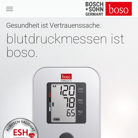
Skip to main content
Gesundheit ist Vertrauenssache.
blutdruckmessen
ist
boso.