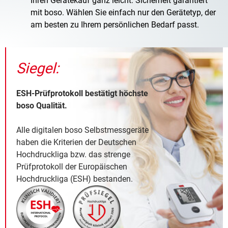
Ihren Gerätekauf ganz leicht: Sicherheit garantiert
mit boso. Wählen Sie einfach nur den Gerätetyp, der
am besten zu Ihrem persönlichen Bedarf passt.
Siegel:
ESH-Prüfprotokoll bestätigt höchste
boso Qualität.
Alle digitalen boso Selbstmessgeräte
haben die Kriterien der Deutschen
Hochdruckliga bzw. das strenge
Prüfprotokoll der Europäischen
Hochdruckliga (ESH) bestanden.