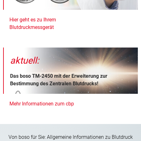
Hier geht es zu Ihrem
Blutdruckmessgerät
aktuell:
Das boso TM-2450 mit der Erweiterung zur
Bestimmung des Zentralen Blutdrucks!
Mehr Informationen zum cbp
Von boso für Sie: Allgemeine Informationen zu Blutdruck