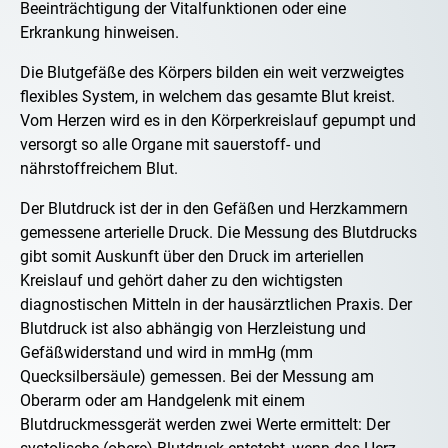
Beeinträchtigung der Vitalfunktionen oder eine
Erkrankung hinweisen.
Die Blutgefäße des Körpers bilden ein weit verzweigtes
flexibles System, in welchem das gesamte Blut kreist.
Vom Herzen wird es in den Körperkreislauf gepumpt und
versorgt so alle Organe mit sauerstoff- und
nährstoffreichem Blut.
Der Blutdruck ist der in den Gefäßen und Herzkammern
gemessene arterielle Druck. Die Messung des Blutdrucks
gibt somit Auskunft über den Druck im arteriellen
Kreislauf und gehört daher zu den wichtigsten
diagnostischen Mitteln in der hausärztlichen Praxis. Der
Blutdruck ist also abhängig von Herzleistung und
Gefäßwiderstand und wird in mmHg (mm
Quecksilbersäule) gemessen. Bei der Messung am
Oberarm oder am Handgelenk mit einem
Blutdruckmessgerät werden zwei Werte ermittelt: Der