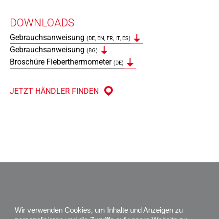
DOWNLOADS
Gebrauchsanweisung
(DE, EN, FR, IT, ES)
Gebrauchsanweisung
(BG)
Broschüre Fieberthermometer
(DE)
JETZT HÄNDLER FINDEN
Impressum
Datenschutz
Wir verwenden Cookies, um Inhalte und Anzeigen zu
Karriere