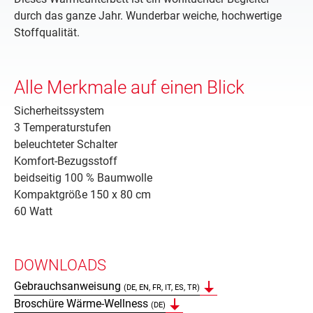
durch das ganze Jahr. Wunderbar weiche, hochwertige
Stoffqualität.
Alle Merkmale auf einen Blick
Sicherheitssystem
3 Temperaturstufen
beleuchteter Schalter
Komfort-Bezugsstoff
beidseitig 100 % Baumwolle
Kompaktgröße 150 x 80 cm
60 Watt
DOWNLOADS
Gebrauchsanweisung
(DE, EN, FR, IT, ES, TR)
Broschüre Wärme-Wellness
(DE)