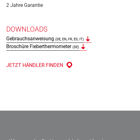
2 Jahre Garantie
DOWNLOADS
Gebrauchsanweisung
(DE, EN, FR, ES, IT)
Broschüre Fieberthermometer
(DE)
JETZT HÄNDLER FINDEN
Impressum
Datenschutz